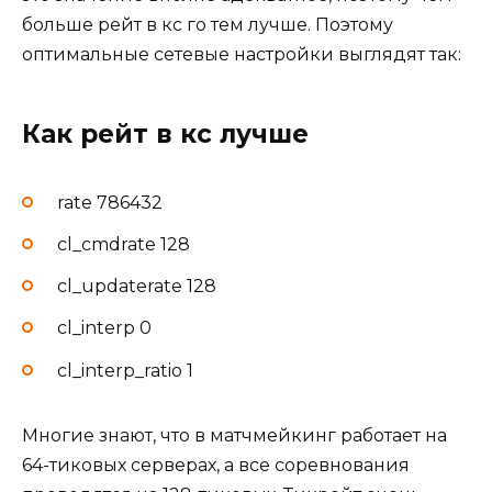
больше рейт в кс го тем лучше. Поэтому
оптимальные сетевые настройки выглядят так:
Как рейт в кс лучше
rate 786432
cl_cmdrate 128
cl_updaterate 128
cl_interp 0
cl_interp_ratio 1
Многие знают, что в матчмейкинг работает на
64-тиковых серверах, а все соревнования