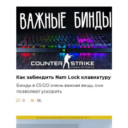
Как забиндить Nam Lock клавиатуру
Бинды в CS:GO очень важная вещь, они
позволяют ускорить
0
6k.