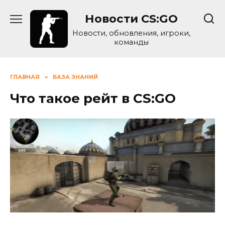
Skip
Новости CS:GO
to
content
Новости, обновления, игроки,
команды
ГЛАВНАЯ
»
БАЗА ЗНАНИЙ
Что такое рейт в CS:GO