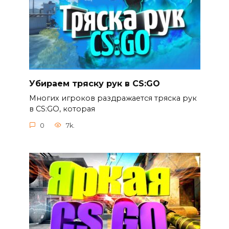
Убираем тряску рук в CS:GO
Многих игроков раздражается тряска рук
в CS:GO, которая
0
7k.