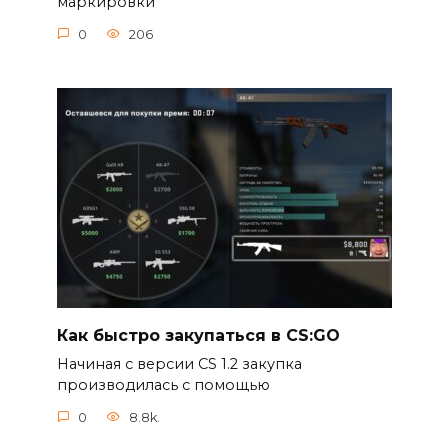
маркировки
0
206
Как быстро закупаться в CS:GO
Начиная с версии CS 1.2 закупка
производилась с помощью
0
8.8k.