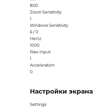
800
Zoom Sensitivity
1
Windows Sensitivity
6 / 11
Hertz
1000
Raw Input
1
Acceleration
0
Настройки экрана
Settings: