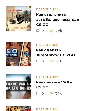
БАЗА ЗНАНИЙ
Как отключить
автобаланс команд в
CS:GO
0
17.6k.
БАЗА ЗНАНИЙ
Как сделать
Jumpthrow в CS:GO
0
12.5k.
БАЗА ЗНАНИЙ
Как снизить VAR в
CS:GO
0
12.1k.
БАЗА ЗНАНИЙ