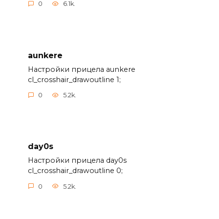
0
6.1k.
aunkere
Настройки прицела aunkere
cl_crosshair_drawoutline 1;
0
5.2k.
day0s
Настройки прицела day0s
cl_crosshair_drawoutline 0;
0
5.2k.