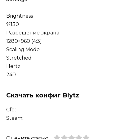
Brightness
%130
Разрешение экрана
1280×960 (4:3)
Scaling Mode
Stretched
Hertz
240
Скачать конфиг Blytz
Cfg:
Steam:
Оцените статью