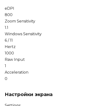
eDPI
800
Zoom Sensitivity
1.1
Windows Sensitivity
6 / 11
Hertz
1000
Raw Input
1
Acceleration
0
Настройки экрана
Settings: