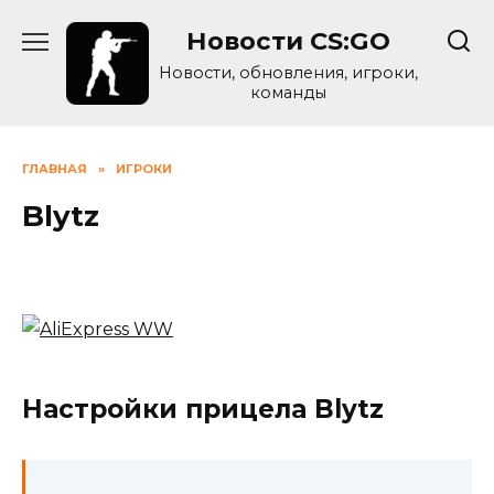
Skip
Новости CS:GO
to
content
Новости, обновления, игроки,
команды
ГЛАВНАЯ
»
ИГРОКИ
Blytz
Настройки прицела Blytz