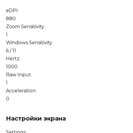
eDPI
880
Zoom Sensitivity
1
Windows Sensitivity
6 / 11
Hertz
1000
Raw Input
1
Acceleration
0
Настройки экрана
Settings: