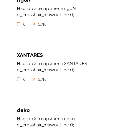
rigoN
Настройки прицела rigoN
cl_crosshair_drawoutline 0;
0
5.7k.
XANTARES
Настройки прицела XANTARES
cl_crosshair_drawoutline 0;
0
5.7k.
deko
Настройки прицела deko
cl_crosshair_drawoutline 0;