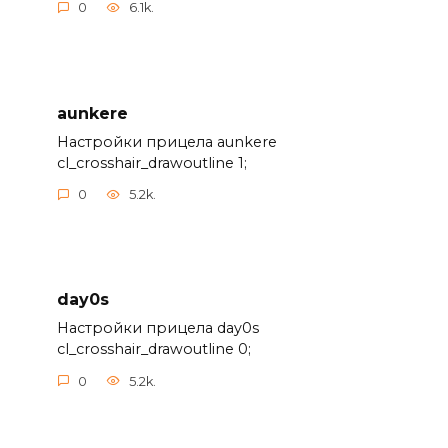
0
6.1k.
aunkere
Настройки прицела aunkere
cl_crosshair_drawoutline 1;
0
5.2k.
day0s
Настройки прицела day0s
cl_crosshair_drawoutline 0;
0
5.2k.