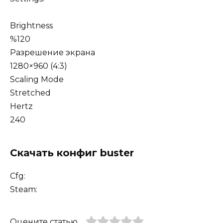
Brightness
%120
Разрешение экрана
1280×960 (4:3)
Scaling Mode
Stretched
Hertz
240
Скачать конфиг buster
Cfg:
Steam:
Оцените статью