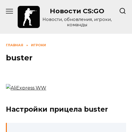
Skip
Новости CS:GO
to
content
Новости, обновления, игроки,
команды
ГЛАВНАЯ
»
ИГРОКИ
buster
Настройки прицела buster