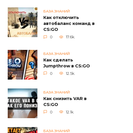
БАЗА ЗНАНИЙ
Как отключить
автобаланс команд в
CS:GO
0
17.6k.
БАЗА ЗНАНИЙ
Как сделать
Jumpthrow в CS:GO
0
12.5k.
БАЗА ЗНАНИЙ
Как снизить VAR в
CS:GO
0
12.1k.
БАЗА ЗНАНИЙ