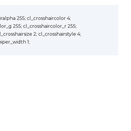
ralpha 255; cl_crosshaircolor 4;
lor_g 255; cl_crosshaircolor_r 255;
_crosshairsize 2; cl_crosshairstyle 4;
niper_width 1;