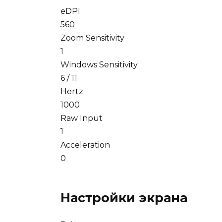
eDPI
560
Zoom Sensitivity
1
Windows Sensitivity
6 / 11
Hertz
1000
Raw Input
1
Acceleration
0
Настройки экрана