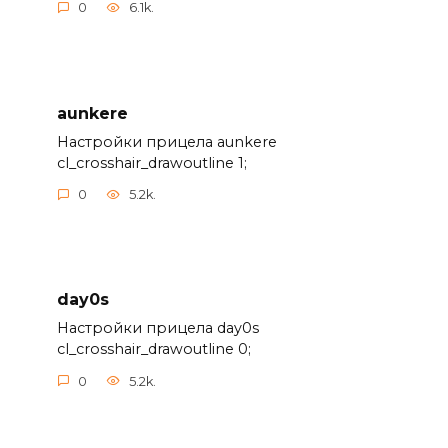
0
6.1k.
aunkere
Настройки прицела aunkere
cl_crosshair_drawoutline 1;
0
5.2k.
day0s
Настройки прицела day0s
cl_crosshair_drawoutline 0;
0
5.2k.