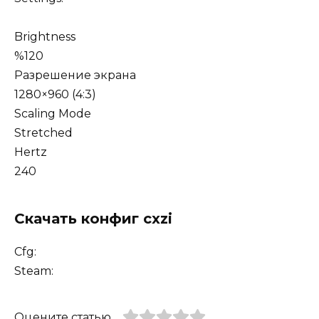
Brightness
%120
Разрешение экрана
1280×960 (4:3)
Scaling Mode
Stretched
Hertz
240
Скачать конфиг cxzi
Cfg:
Steam:
Оцените статью