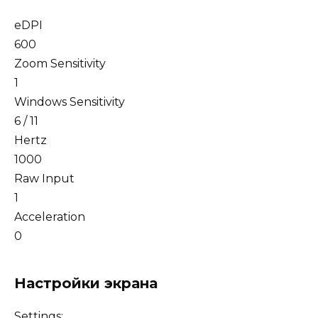
eDPI
600
Zoom Sensitivity
1
Windows Sensitivity
6 / 11
Hertz
1000
Raw Input
1
Acceleration
0
Настройки экрана
Settings: