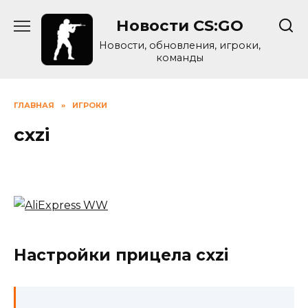
Skip
Новости CS:GO
to
content
Новости, обновления, игроки,
команды
ГЛАВНАЯ
»
ИГРОКИ
cxzi
Настройки прицела cxzi