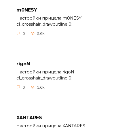
m0NESY
Настройки прицела m0NESY
cl_crosshair_drawoutline 0;
0
5.6k.
rigoN
Настройки прицела rigoN
cl_crosshair_drawoutline 0;
0
5.6k.
XANTARES
Настройки прицела XANTARES