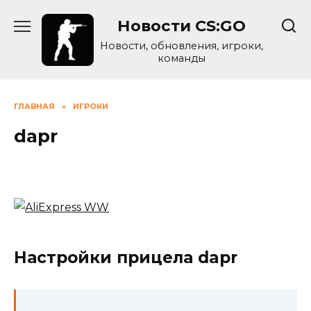
Skip
Новости CS:GO
to
content
Новости, обновления, игроки,
команды
ГЛАВНАЯ
»
ИГРОКИ
dapr
Настройки прицела dapr