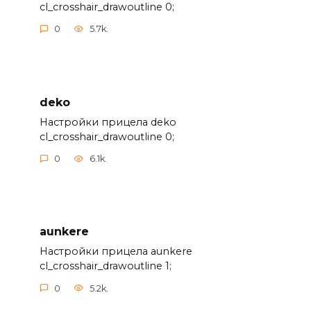
cl_crosshair_drawoutline 0;
0
5.7k.
deko
Настройки прицела deko
cl_crosshair_drawoutline 0;
0
6.1k.
aunkere
Настройки прицела aunkere
cl_crosshair_drawoutline 1;
0
5.2k.