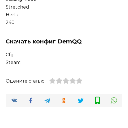
Stretched
Hertz
240
Скачать конфиг DemQQ
Cfg:
Steam:
Оцените статью