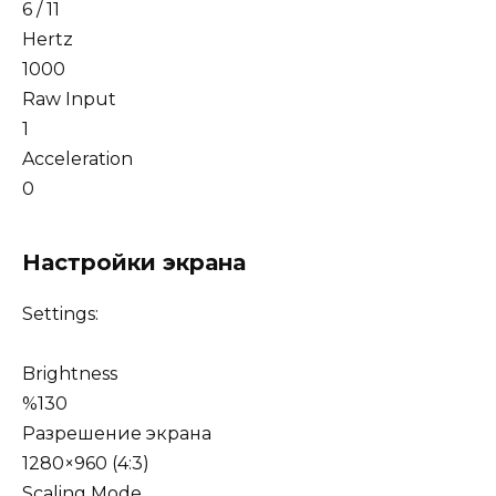
6 / 11
Hertz
1000
Raw Input
1
Acceleration
0
Настройки экрана
Settings:
Brightness
%130
Разрешение экрана
1280×960 (4:3)
Scaling Mode