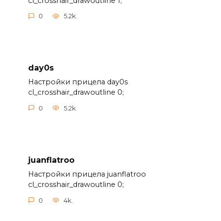
cl_crosshair_drawoutline 1;
0
5.2k.
day0s
Настройки прицела day0s
cl_crosshair_drawoutline 0;
0
5.2k.
juanflatroo
Настройки прицела juanflatroo
cl_crosshair_drawoutline 0;
0
4k.