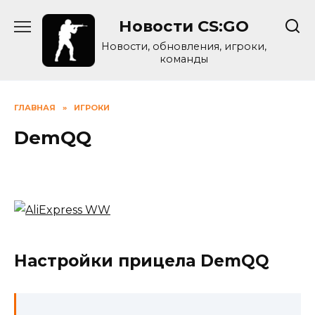
Skip
Новости CS:GO
to
content
Новости, обновления, игроки,
команды
ГЛАВНАЯ
»
ИГРОКИ
DemQQ
Настройки прицела DemQQ