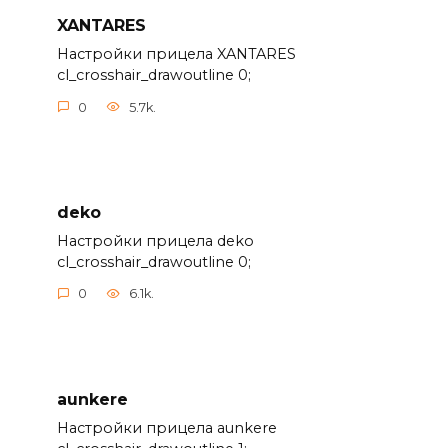
XANTARES
Настройки прицела XANTARES
cl_crosshair_drawoutline 0;
0
5.7k.
deko
Настройки прицела deko
cl_crosshair_drawoutline 0;
0
6.1k.
aunkere
Настройки прицела aunkere