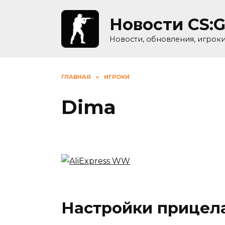
Skip
to
Новости CS:
content
Новости, обновления, игрок
ГЛАВНАЯ
»
ИГРОКИ
Dima
Настройки прицел