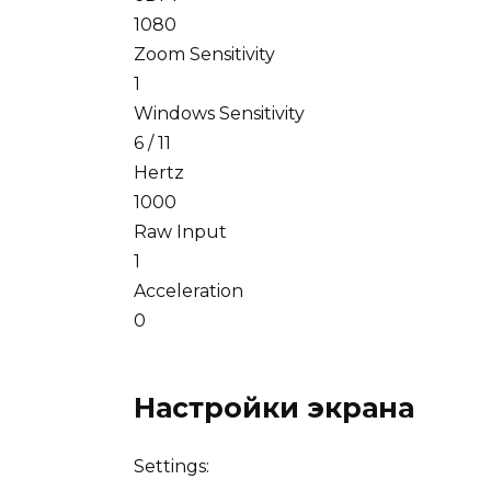
1080
Zoom Sensitivity
1
Windows Sensitivity
6 / 11
Hertz
1000
Raw Input
1
Acceleration
0
Настройки экрана
Settings: