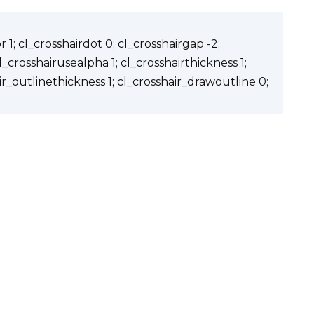
 1; cl_crosshairdot 0; cl_crosshairgap -2;
cl_crosshairusealpha 1; cl_crosshairthickness 1;
ir_outlinethickness 1; cl_crosshair_drawoutline 0;