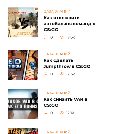
БАЗА ЗНАНИЙ
Как отключить
автобаланс команд в
CS:GO
0
17.6k.
БАЗА ЗНАНИЙ
Как сделать
Jumpthrow в CS:GO
0
12.5k.
БАЗА ЗНАНИЙ
Как снизить VAR в
CS:GO
0
12.1k.
БАЗА ЗНАНИЙ