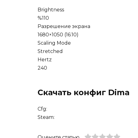
Brightness
%110
Разрешение экрана
1680×1050 (16:10)
Scaling Mode
Stretched
Hertz
240
Скачать конфиг Dima
Cfg:
Steam:
Оцените статью