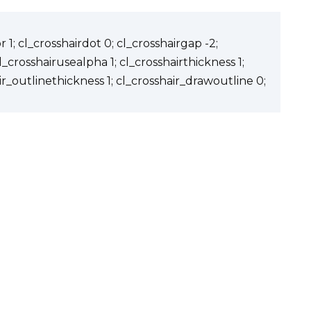
 1; cl_crosshairdot 0; cl_crosshairgap -2;
cl_crosshairusealpha 1; cl_crosshairthickness 1;
ir_outlinethickness 1; cl_crosshair_drawoutline 0;