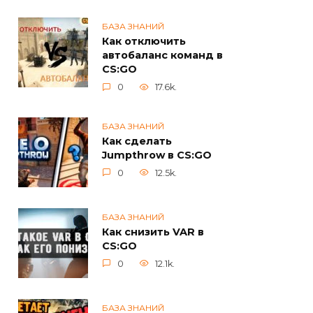
БАЗА ЗНАНИЙ
Как отключить
автобаланс команд в
CS:GO
0
17.6k.
БАЗА ЗНАНИЙ
Как сделать
Jumpthrow в CS:GO
0
12.5k.
БАЗА ЗНАНИЙ
Как снизить VAR в
CS:GO
0
12.1k.
БАЗА ЗНАНИЙ