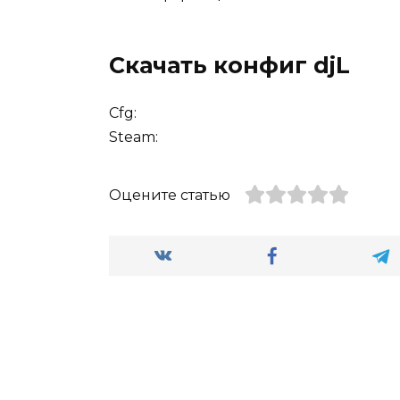
Скачать конфиг djL
Cfg:
Steam:
Оцените статью