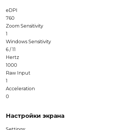
eDPI
760
Zoom Sensitivity
1
Windows Sensitivity
6 / 11
Hertz
1000
Raw Input
1
Acceleration
0
Настройки экрана
Settings: