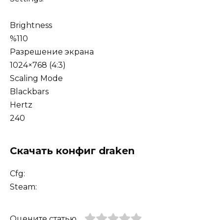
Brightness
%110
Разрешение экрана
1024×768 (4:3)
Scaling Mode
Blackbars
Hertz
240
Скачать конфиг draken
Cfg:
Steam:
Оцените статью