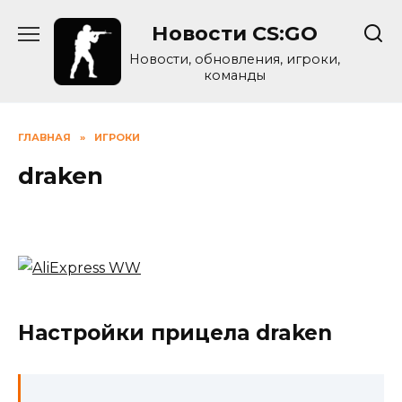
Skip
Новости CS:GO
to
content
Новости, обновления, игроки,
команды
ГЛАВНАЯ
»
ИГРОКИ
draken
Настройки прицела draken