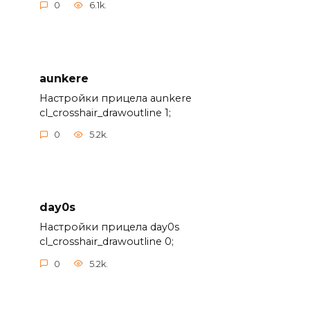
0
6.1k.
aunkere
Настройки прицела aunkere
cl_crosshair_drawoutline 1;
0
5.2k.
day0s
Настройки прицела day0s
cl_crosshair_drawoutline 0;
0
5.2k.