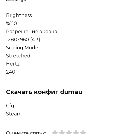
Brightness
%110
Разрешение экрана
1280×960 (4:3)
Scaling Mode
Stretched
Hertz
240
Скачать конфиг dumau
Cfg:
Steam:
Оцените статью