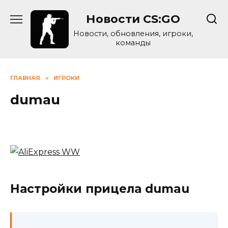
Skip
Новости CS:GO
to
content
Новости, обновления, игроки,
команды
ГЛАВНАЯ
»
ИГРОКИ
dumau
Настройки прицела dumau