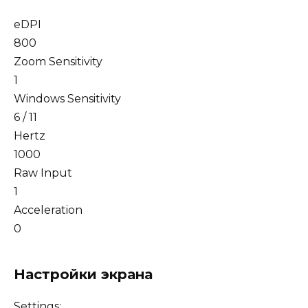
eDPI
800
Zoom Sensitivity
1
Windows Sensitivity
6 / 11
Hertz
1000
Raw Input
1
Acceleration
0
Настройки экрана
Settings: