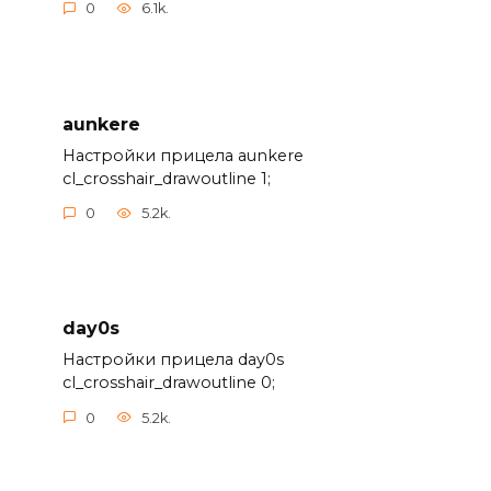
0
6.1k.
aunkere
Настройки прицела aunkere
cl_crosshair_drawoutline 1;
0
5.2k.
day0s
Настройки прицела day0s
cl_crosshair_drawoutline 0;
0
5.2k.