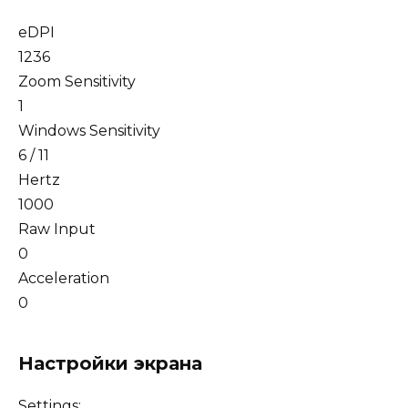
eDPI
1236
Zoom Sensitivity
1
Windows Sensitivity
6 / 11
Hertz
1000
Raw Input
0
Acceleration
0
Настройки экрана
Settings: