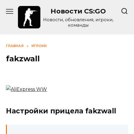
Skip
Новости CS:GO
to
content
Новости, обновления, игроки,
команды
ГЛАВНАЯ
»
ИГРОКИ
fakzwall
Настройки прицела fakzwall