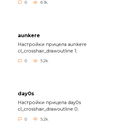
0
6.1k.
aunkere
Настройки прицела aunkere
cl_crosshair_drawoutline 1;
0
5.2k.
day0s
Настройки прицела day0s
cl_crosshair_drawoutline 0;
0
5.2k.