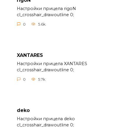
rigoN
Настройки прицела rigoN
cl_crosshair_drawoutline 0;
0
5.6k.
XANTARES
Настройки прицела XANTARES
cl_crosshair_drawoutline 0;
0
5.7k.
deko
Настройки прицела deko
cl_crosshair_drawoutline 0;