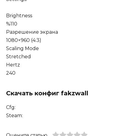
Brightness
%110
Разрешение экрана
1080×960 (4:3)
Scaling Mode
Stretched
Hertz
240
Скачать конфиг fakzwall
Cfg:
Steam:
Оцените статью