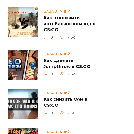
БАЗА ЗНАНИЙ
Как отключить
автобаланс команд в
CS:GO
0
17.6k.
БАЗА ЗНАНИЙ
Как сделать
Jumpthrow в CS:GO
0
12.5k.
БАЗА ЗНАНИЙ
Как снизить VAR в
CS:GO
0
12.1k.
БАЗА ЗНАНИЙ