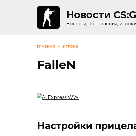
Skip
to
Новости CS:
content
Новости, обновления, игрок
ГЛАВНАЯ
»
ИГРОКИ
FalleN
Настройки прицела