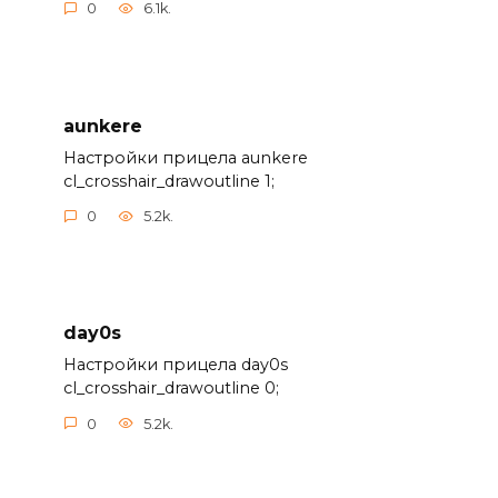
0
6.1k.
aunkere
Настройки прицела aunkere
cl_crosshair_drawoutline 1;
0
5.2k.
day0s
Настройки прицела day0s
cl_crosshair_drawoutline 0;
0
5.2k.