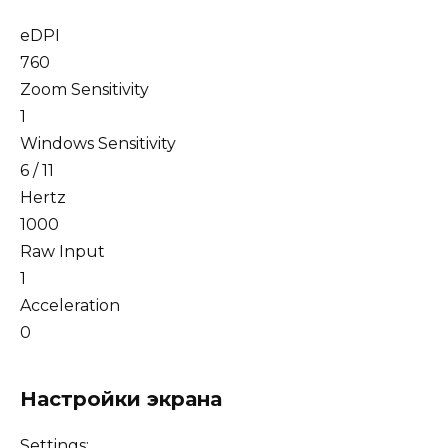
eDPI
760
Zoom Sensitivity
1
Windows Sensitivity
6 / 11
Hertz
1000
Raw Input
1
Acceleration
0
Настройки экрана
Settings: