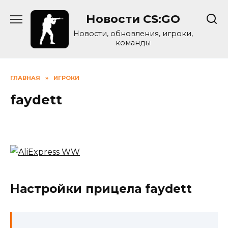
Skip
Новости CS:GO
to
content
Новости, обновления, игроки,
команды
ГЛАВНАЯ
»
ИГРОКИ
faydett
Настройки прицела faydett