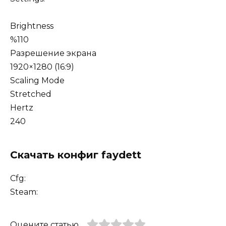
Brightness
%110
Разрешение экрана
1920×1280 (16:9)
Scaling Mode
Stretched
Hertz
240
Скачать конфиг faydett
Cfg:
Steam:
Оцените статью