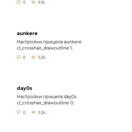
0
6.1k.
aunkere
Настройки прицела aunkere
cl_crosshair_drawoutline 1;
0
5.2k.
day0s
Настройки прицела day0s
cl_crosshair_drawoutline 0;
0
5.2k.