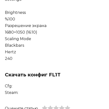
Brightness
%100
Разрешение экрана
1680×1050 (16:10)
Scaling Mode
Blackbars
Hertz
240
Скачать конфиг FL1T
Cfg:
Steam:
Оцените статью