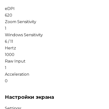
eDPI
620
Zoom Sensitivity
1
Windows Sensitivity
6 / 11
Hertz
1000
Raw Input
1
Acceleration
0
Настройки экрана
Settings: