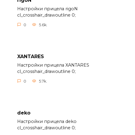
rigoN
Настройки прицела rigoN
cl_crosshair_drawoutline 0;
0
5.6k.
XANTARES
Настройки прицела XANTARES
cl_crosshair_drawoutline 0;
0
5.7k.
deko
Настройки прицела deko
cl_crosshair_drawoutline 0;