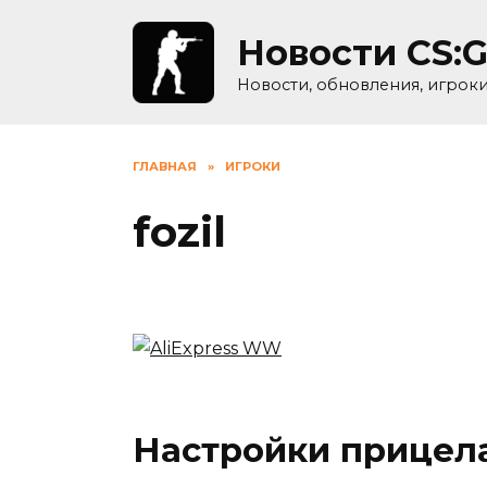
Skip
to
Новости CS:
content
Новости, обновления, игрок
ГЛАВНАЯ
»
ИГРОКИ
fozil
Настройки прицела 