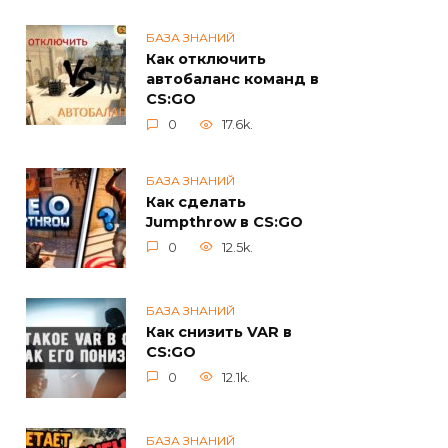
БАЗА ЗНАНИЙ
Как отключить
автобаланс команд в
CS:GO
0
17.6k.
БАЗА ЗНАНИЙ
Как сделать
Jumpthrow в CS:GO
0
12.5k.
БАЗА ЗНАНИЙ
Как снизить VAR в
CS:GO
0
12.1k.
БАЗА ЗНАНИЙ