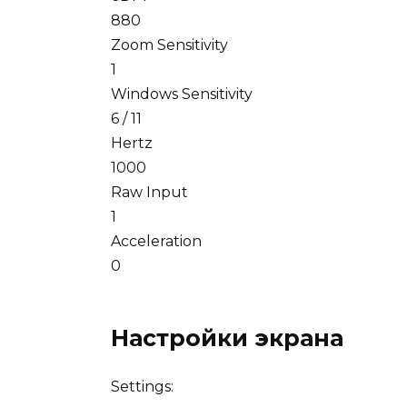
880
Zoom Sensitivity
1
Windows Sensitivity
6 / 11
Hertz
1000
Raw Input
1
Acceleration
0
Настройки экрана
Settings: