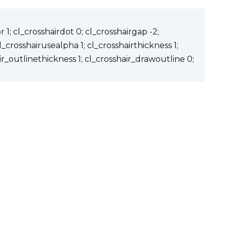
 1; cl_crosshairdot 0; cl_crosshairgap -2;
cl_crosshairusealpha 1; cl_crosshairthickness 1;
ir_outlinethickness 1; cl_crosshair_drawoutline 0;