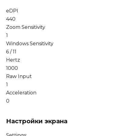
eDPI
440
Zoom Sensitivity
1
Windows Sensitivity
6 / 11
Hertz
1000
Raw Input
1
Acceleration
0
Настройки экрана
Settings: