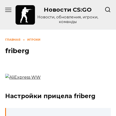
Skip
Новости CS:GO
to
content
Новости, обновления, игроки,
команды
ГЛАВНАЯ
»
ИГРОКИ
friberg
Настройки прицела friberg