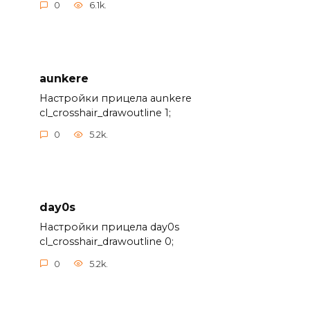
0
6.1k.
aunkere
Настройки прицела aunkere
cl_crosshair_drawoutline 1;
0
5.2k.
day0s
Настройки прицела day0s
cl_crosshair_drawoutline 0;
0
5.2k.