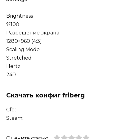
Brightness
%100
Разрешение экрана
1280×960 (4:3)
Scaling Mode
Stretched
Hertz
240
Скачать конфиг friberg
Cfg:
Steam:
Оцените статью