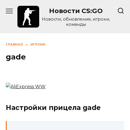
Skip
Новости CS:GO
to
content
Новости, обновления, игроки,
команды
ГЛАВНАЯ
»
ИГРОКИ
gade
Настройки прицела gade