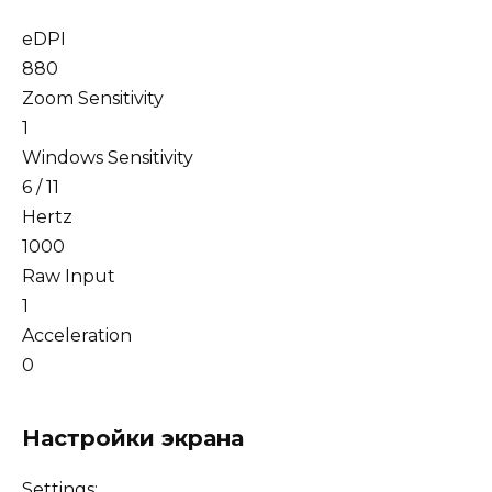
eDPI
880
Zoom Sensitivity
1
Windows Sensitivity
6 / 11
Hertz
1000
Raw Input
1
Acceleration
0
Настройки экрана
Settings: