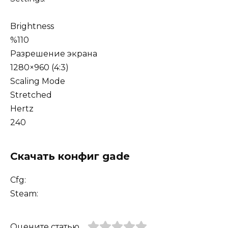
Brightness
%110
Разрешение экрана
1280×960 (4:3)
Scaling Mode
Stretched
Hertz
240
Скачать конфиг gade
Cfg:
Steam:
Оцените статью