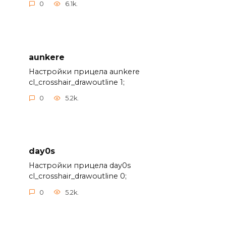
0
6.1k.
aunkere
Настройки прицела aunkere
cl_crosshair_drawoutline 1;
0
5.2k.
day0s
Настройки прицела day0s
cl_crosshair_drawoutline 0;
0
5.2k.