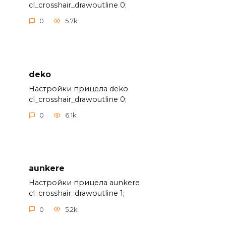
cl_crosshair_drawoutline 0;
0
5.7k.
deko
Настройки прицела deko
cl_crosshair_drawoutline 0;
0
6.1k.
aunkere
Настройки прицела aunkere
cl_crosshair_drawoutline 1;
0
5.2k.