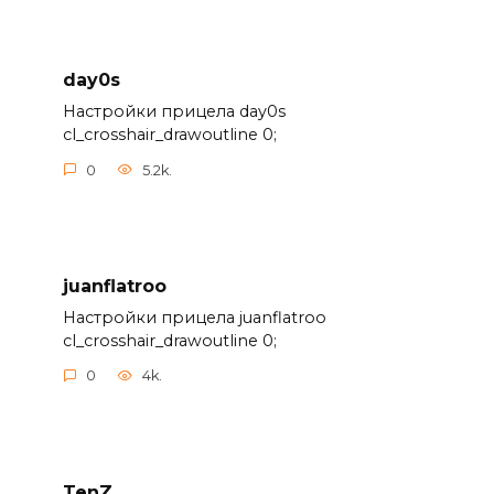
day0s
Настройки прицела day0s
cl_crosshair_drawoutline 0;
0
5.2k.
juanflatroo
Настройки прицела juanflatroo
cl_crosshair_drawoutline 0;
0
4k.
TenZ