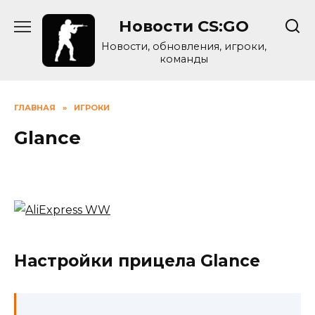
Skip
Новости CS:GO
to
content
Новости, обновления, игроки,
команды
ГЛАВНАЯ
»
ИГРОКИ
Glance
Настройки прицела Glance