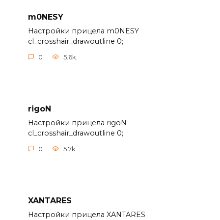
m0NESY
Настройки прицела m0NESY
cl_crosshair_drawoutline 0;
0
5.6k.
rigoN
Настройки прицела rigoN
cl_crosshair_drawoutline 0;
0
5.7k.
XANTARES
Настройки прицела XANTARES