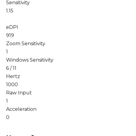
Sensitivity
1.15
eDPI
919
Zoom Sensitivity
1
Windows Sensitivity
6 / 11
Hertz
1000
Raw Input
1
Acceleration
0