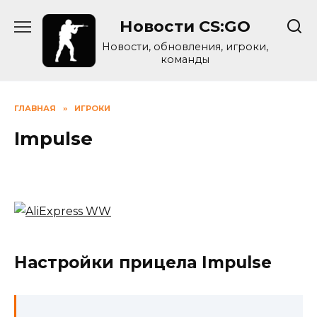
Skip
Новости CS:GO
to
content
Новости, обновления, игроки,
команды
ГЛАВНАЯ
»
ИГРОКИ
Impulse
Настройки прицела Impulse