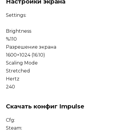
Настройки экрана
Settings:
Brightness
%110
Разрешение экрана
1600×1024 (16:10)
Scaling Mode
Stretched
Hertz
240
Скачать конфиг Impulse
Cfg:
Steam: