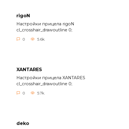
rigoN
Настройки прицела rigoN
cl_crosshair_drawoutline 0;
0
5.6k.
XANTARES
Настройки прицела XANTARES
cl_crosshair_drawoutline 0;
0
5.7k.
deko