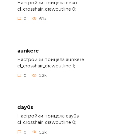
Настройки прицела deko
cl_crosshair_drawoutline 0;
0
6.1k.
aunkere
Настройки прицела aunkere
cl_crosshair_drawoutline 1;
0
5.2k.
day0s
Настройки прицела day0s
cl_crosshair_drawoutline 0;
0
5.2k.