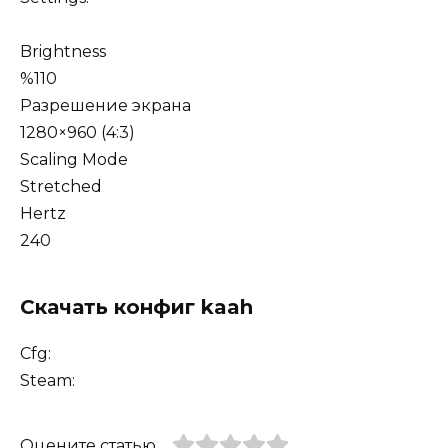
Brightness
%110
Разрешение экрана
1280×960 (4:3)
Scaling Mode
Stretched
Hertz
240
Скачать конфиг kaah
Cfg:
Steam:
Оцените статью