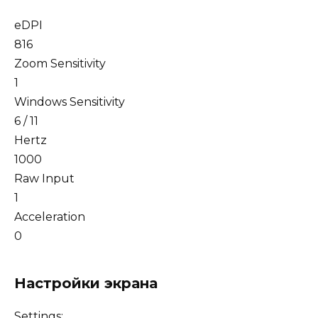
eDPI
816
Zoom Sensitivity
1
Windows Sensitivity
6 / 11
Hertz
1000
Raw Input
1
Acceleration
0
Настройки экрана
Settings: