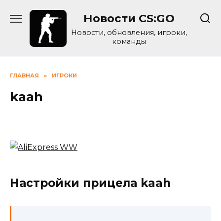
Skip
Новости CS:GO
to
content
Новости, обновления, игроки,
команды
ГЛАВНАЯ
»
ИГРОКИ
kaah
Настройки прицела kaah