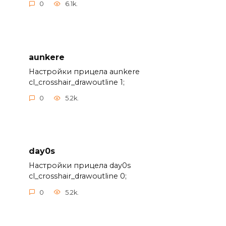
0
6.1k.
aunkere
Настройки прицела aunkere
cl_crosshair_drawoutline 1;
0
5.2k.
day0s
Настройки прицела day0s
cl_crosshair_drawoutline 0;
0
5.2k.