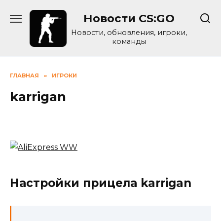
Skip
Новости CS:GO
to
content
Новости, обновления, игроки,
команды
ГЛАВНАЯ
»
ИГРОКИ
karrigan
Настройки прицела karrigan