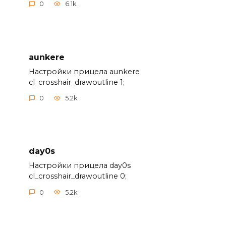
0
6.1k.
aunkere
Настройки прицела aunkere
cl_crosshair_drawoutline 1;
0
5.2k.
day0s
Настройки прицела day0s
cl_crosshair_drawoutline 0;
0
5.2k.