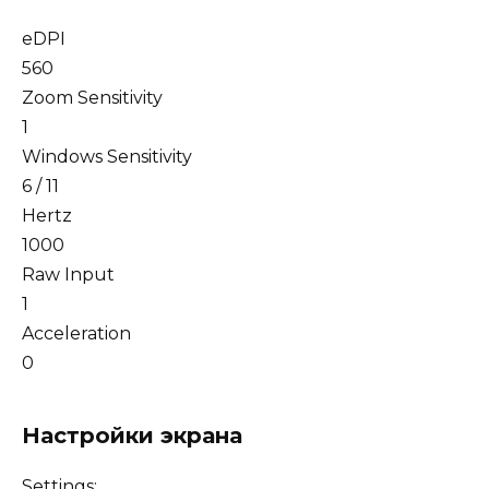
eDPI
560
Zoom Sensitivity
1
Windows Sensitivity
6 / 11
Hertz
1000
Raw Input
1
Acceleration
0
Настройки экрана
Settings: