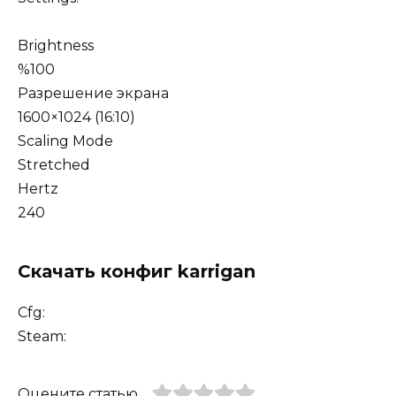
Brightness
%100
Разрешение экрана
1600×1024 (16:10)
Scaling Mode
Stretched
Hertz
240
Скачать конфиг karrigan
Cfg:
Steam:
Оцените статью