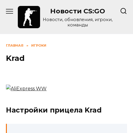
Skip
Новости CS:GO
to
content
Новости, обновления, игроки,
команды
ГЛАВНАЯ
»
ИГРОКИ
Krad
Настройки прицела Krad