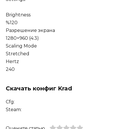
Brightness
%120
Разрешение экрана
1280×960 (4:3)
Scaling Mode
Stretched
Hertz
240
Скачать конфиг Krad
Cfg:
Steam:
Оцените статью