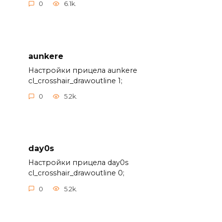
0
6.1k.
aunkere
Настройки прицела aunkere
cl_crosshair_drawoutline 1;
0
5.2k.
day0s
Настройки прицела day0s
cl_crosshair_drawoutline 0;
0
5.2k.