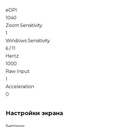
eDPI
1040
Zoom Sensitivity
1
Windows Sensitivity
6 / 11
Hertz
1000
Raw Input
1
Acceleration
0
Настройки экрана
Settings: