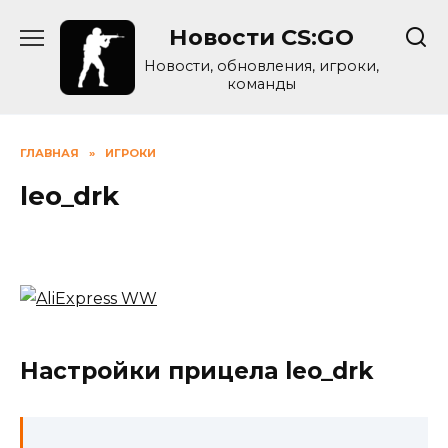
Skip
Новости CS:GO
to
content
Новости, обновления, игроки,
команды
ГЛАВНАЯ
»
ИГРОКИ
leo_drk
Настройки прицела leo_drk