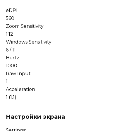
eDPI
560
Zoom Sensitivity
1.12
Windows Sensitivity
6 / 11
Hertz
1000
Raw Input
1
Acceleration
1 (1.1)
Настройки экрана
Settings: