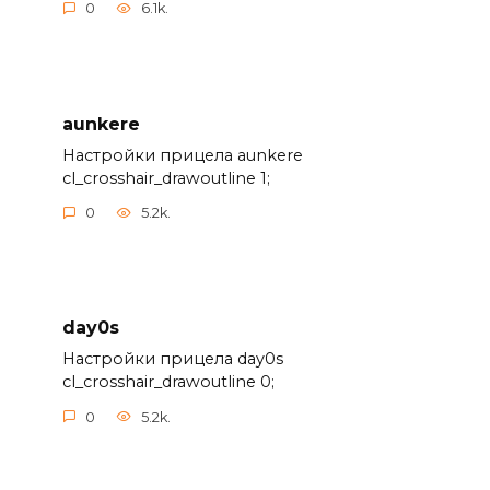
0
6.1k.
aunkere
Настройки прицела aunkere
cl_crosshair_drawoutline 1;
0
5.2k.
day0s
Настройки прицела day0s
cl_crosshair_drawoutline 0;
0
5.2k.