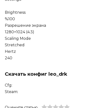
Brightness
%100
Разрешение экрана
1280×1024 (4:3)
Scaling Mode
Stretched
Hertz
240
Скачать конфиг leo_drk
Cfg:
Steam:
Оцените статью