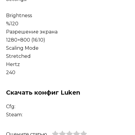
Brightness
%120
Разрешение экрана
1280×800 (16:10)
Scaling Mode
Stretched
Hertz
240
Скачать конфиг Luken
Cfg:
Steam:
Оцените статью