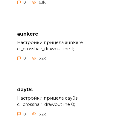
0
6.1k.
aunkere
Настройки прицела aunkere
cl_crosshair_drawoutline 1;
0
5.2k.
day0s
Настройки прицела day0s
cl_crosshair_drawoutline 0;
0
5.2k.