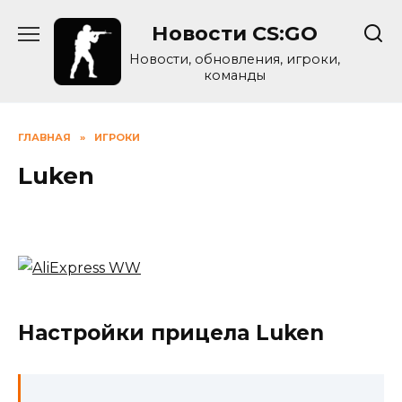
Skip
Новости CS:GO
to
content
Новости, обновления, игроки,
команды
ГЛАВНАЯ
»
ИГРОКИ
Luken
Настройки прицела Luken