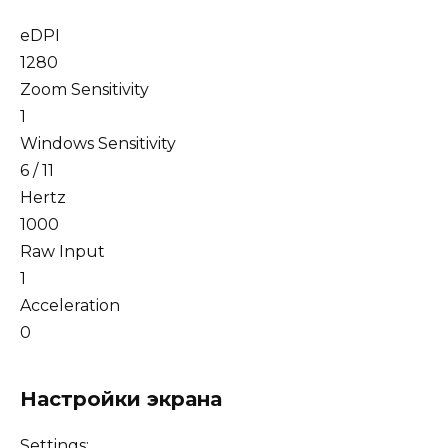
eDPI
1280
Zoom Sensitivity
1
Windows Sensitivity
6 / 11
Hertz
1000
Raw Input
1
Acceleration
0
Настройки экрана
Settings: