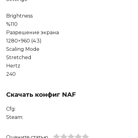
Brightness
%110
Разрешение экрана
1280×960 (4:3)
Scaling Mode
Stretched
Hertz
240
Скачать конфиг NAF
Cfg:
Steam:
Оцените статью