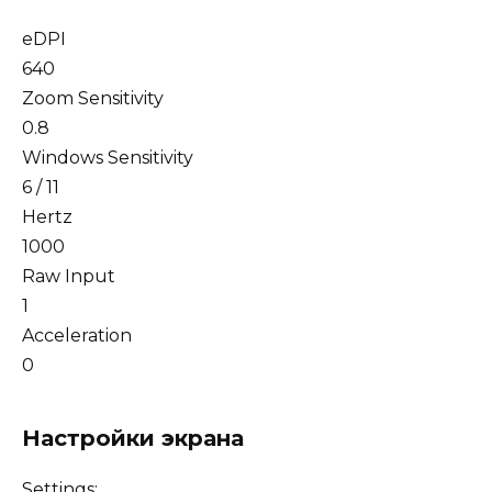
eDPI
640
Zoom Sensitivity
0.8
Windows Sensitivity
6 / 11
Hertz
1000
Raw Input
1
Acceleration
0
Настройки экрана
Settings: