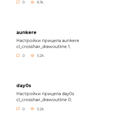
0
6.1k.
aunkere
Настройки прицела aunkere
cl_crosshair_drawoutline 1;
0
5.2k.
day0s
Настройки прицела day0s
cl_crosshair_drawoutline 0;
0
5.2k.