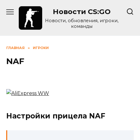
Skip
Новости CS:GO
to
content
Новости, обновления, игроки,
команды
ГЛАВНАЯ
»
ИГРОКИ
NAF
Настройки прицела NAF