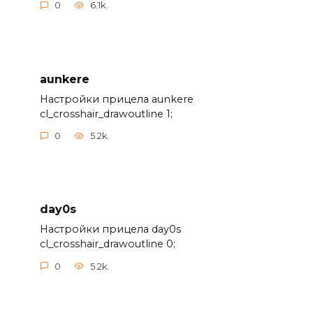
0
6.1k.
aunkere
Настройки прицела aunkere
cl_crosshair_drawoutline 1;
0
5.2k.
day0s
Настройки прицела day0s
cl_crosshair_drawoutline 0;
0
5.2k.