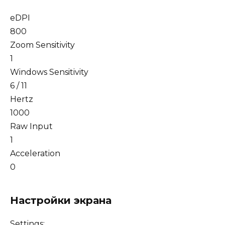
eDPI
800
Zoom Sensitivity
1
Windows Sensitivity
6 / 11
Hertz
1000
Raw Input
1
Acceleration
0
Настройки экрана
Settings: