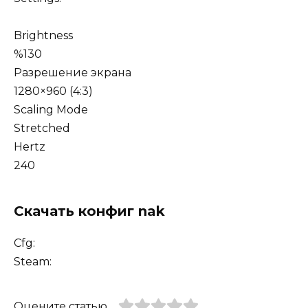
Brightness
%130
Разрешение экрана
1280×960 (4:3)
Scaling Mode
Stretched
Hertz
240
Скачать конфиг nak
Cfg:
Steam:
Оцените статью