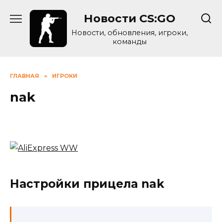
Skip
Новости CS:GO
to
content
Новости, обновления, игроки,
команды
ГЛАВНАЯ
»
ИГРОКИ
nak
Настройки прицела nak