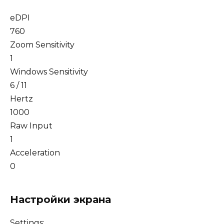
eDPI
760
Zoom Sensitivity
1
Windows Sensitivity
6 / 11
Hertz
1000
Raw Input
1
Acceleration
0
Настройки экрана
Settings: