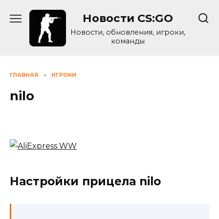
Skip
Новости CS:GO
to
content
Новости, обновления, игроки,
команды
ГЛАВНАЯ
»
ИГРОКИ
nilo
Настройки прицела nilo