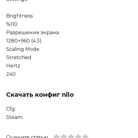
Brightness
%110
Разрешение экрана
1280×960 (4:3)
Scaling Mode
Stretched
Hertz
240
Скачать конфиг nilo
Cfg:
Steam:
Оцените статью