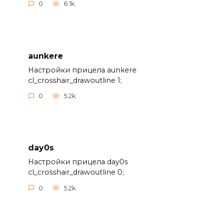
0
6.1k.
aunkere
Настройки прицела aunkere
cl_crosshair_drawoutline 1;
0
5.2k.
day0s
Настройки прицела day0s
cl_crosshair_drawoutline 0;
0
5.2k.