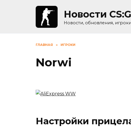
Skip
to
Новости CS:
content
Новости, обновления, игрок
ГЛАВНАЯ
»
ИГРОКИ
Norwi
Настройки прицел