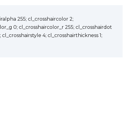
ralpha 255; cl_crosshaircolor 2;
lor_g 0; cl_crosshaircolor_r 255; cl_crosshairdot
; cl_crosshairstyle 4; cl_crosshairthickness 1;