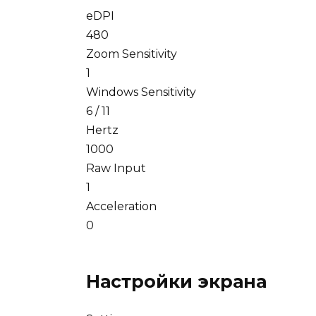
eDPI
480
Zoom Sensitivity
1
Windows Sensitivity
6 / 11
Hertz
1000
Raw Input
1
Acceleration
0
Настройки экрана