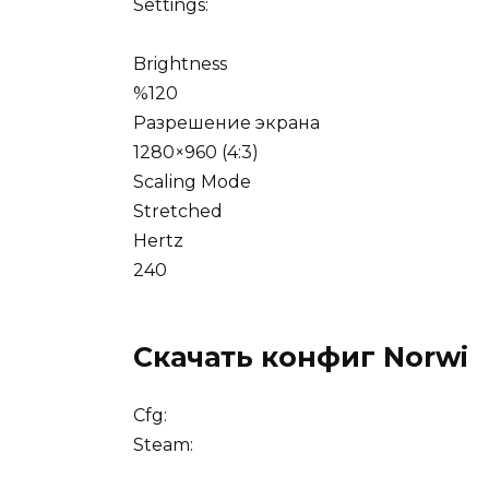
Settings:
Brightness
%120
Разрешение экрана
1280×960 (4:3)
Scaling Mode
Stretched
Hertz
240
Скачать конфиг Norwi
Cfg:
Steam: