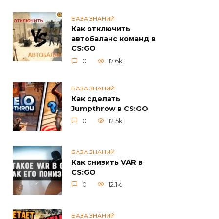
БАЗА ЗНАНИЙ
Как отключить
автобаланс команд в
CS:GO
0
17.6k.
БАЗА ЗНАНИЙ
Как сделать
Jumpthrow в CS:GO
0
12.5k.
БАЗА ЗНАНИЙ
Как снизить VAR в
CS:GO
0
12.1k.
БАЗА ЗНАНИЙ