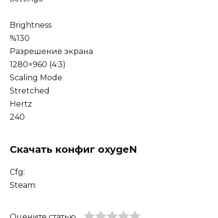
Brightness
%130
Разрешение экрана
1280×960 (4:3)
Scaling Mode
Stretched
Hertz
240
Скачать конфиг oxygeN
Cfg:
Steam:
Оцените статью