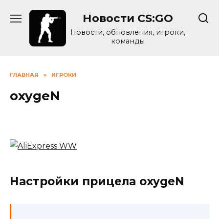
Skip
Новости CS:GO
to
content
Новости, обновления, игроки,
команды
ГЛАВНАЯ
»
ИГРОКИ
oxygeN
Настройки прицела oxygeN