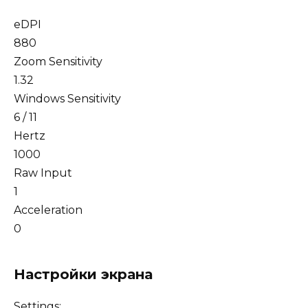
eDPI
880
Zoom Sensitivity
1.32
Windows Sensitivity
6 / 11
Hertz
1000
Raw Input
1
Acceleration
0
Настройки экрана
Settings: