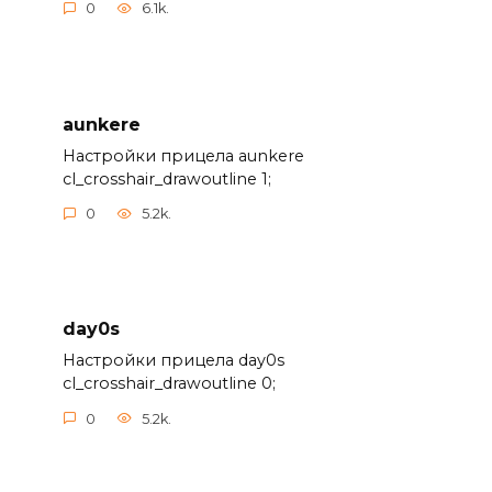
0
6.1k.
aunkere
Настройки прицела aunkere
cl_crosshair_drawoutline 1;
0
5.2k.
day0s
Настройки прицела day0s
cl_crosshair_drawoutline 0;
0
5.2k.