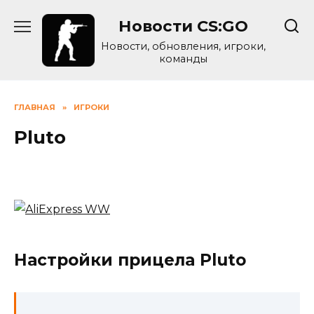
Skip
Новости CS:GO
to
content
Новости, обновления, игроки,
команды
ГЛАВНАЯ
»
ИГРОКИ
Pluto
Настройки прицела Pluto