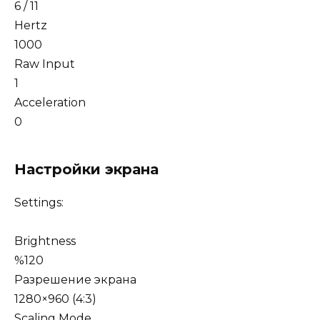
6 / 11
Hertz
1000
Raw Input
1
Acceleration
0
Настройки экрана
Settings:
Brightness
%120
Разрешение экрана
1280×960 (4:3)
Scaling Mode