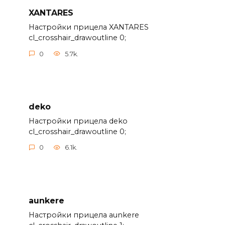
XANTARES
Настройки прицела XANTARES
cl_crosshair_drawoutline 0;
0
5.7k.
deko
Настройки прицела deko
cl_crosshair_drawoutline 0;
0
6.1k.
aunkere
Настройки прицела aunkere