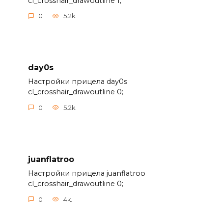
cl_crosshair_drawoutline 1;
0
5.2k.
day0s
Настройки прицела day0s
cl_crosshair_drawoutline 0;
0
5.2k.
juanflatroo
Настройки прицела juanflatroo
cl_crosshair_drawoutline 0;
0
4k.