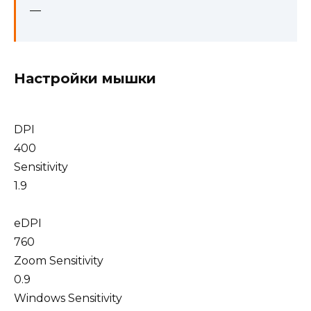
—
Настройки мышки
DPI
400
Sensitivity
1.9
eDPI
760
Zoom Sensitivity
0.9
Windows Sensitivity