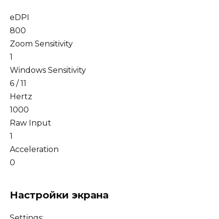
eDPI
800
Zoom Sensitivity
1
Windows Sensitivity
6 / 11
Hertz
1000
Raw Input
1
Acceleration
0
Настройки экрана
Settings: