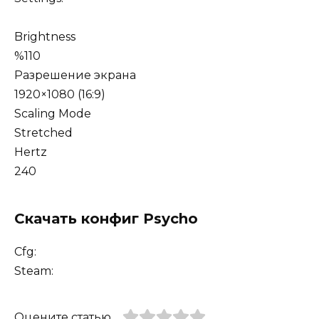
Brightness
%110
Разрешение экрана
1920×1080 (16:9)
Scaling Mode
Stretched
Hertz
240
Скачать конфиг Psycho
Cfg:
Steam:
Оцените статью