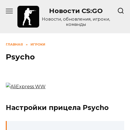
Skip
Новости CS:GO
to
content
Новости, обновления, игроки,
команды
ГЛАВНАЯ
»
ИГРОКИ
Psycho
Настройки прицела Psycho