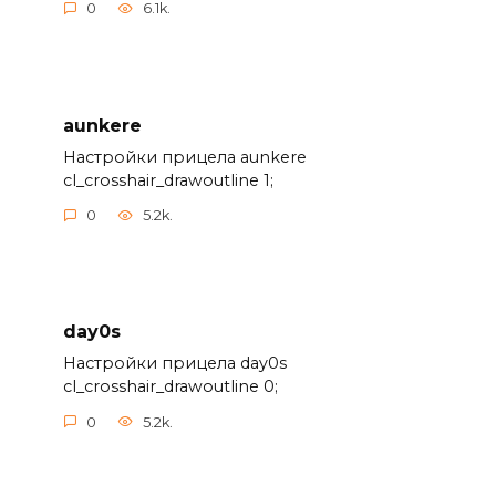
0
6.1k.
aunkere
Настройки прицела aunkere
cl_crosshair_drawoutline 1;
0
5.2k.
day0s
Настройки прицела day0s
cl_crosshair_drawoutline 0;
0
5.2k.