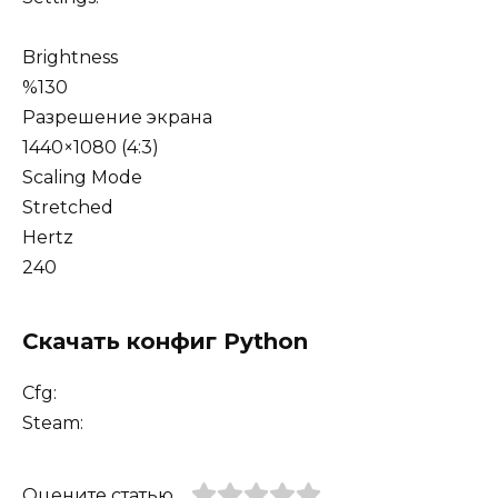
Brightness
%130
Разрешение экрана
1440×1080 (4:3)
Scaling Mode
Stretched
Hertz
240
Скачать конфиг Python
Cfg:
Steam:
Оцените статью