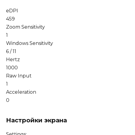
eDPI
459
Zoom Sensitivity
1
Windows Sensitivity
6 / 11
Hertz
1000
Raw Input
1
Acceleration
0
Настройки экрана
Settings: