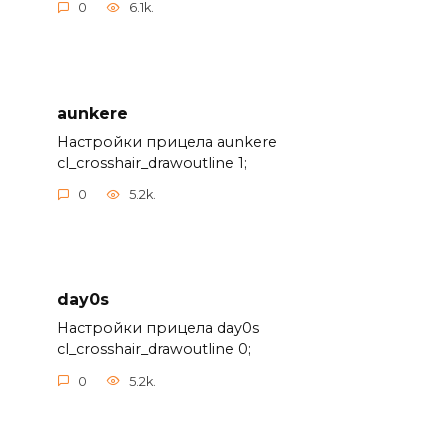
0
6.1k.
aunkere
Настройки прицела aunkere
cl_crosshair_drawoutline 1;
0
5.2k.
day0s
Настройки прицела day0s
cl_crosshair_drawoutline 0;
0
5.2k.