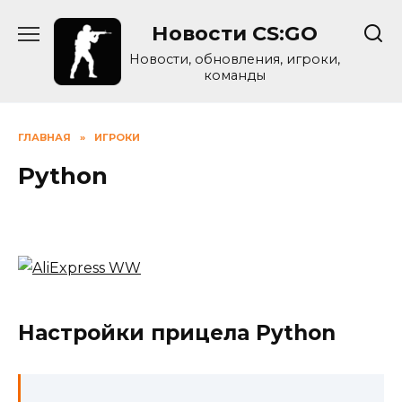
Skip
Новости CS:GO
to
content
Новости, обновления, игроки,
команды
ГЛАВНАЯ
»
ИГРОКИ
Python
Настройки прицела Python