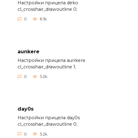
Настройки прицела deko
cl_crosshair_drawoutline 0;
0
6.1k.
aunkere
Настройки прицела aunkere
cl_crosshair_drawoutline 1;
0
5.2k.
day0s
Настройки прицела day0s
cl_crosshair_drawoutline 0;
0
5.2k.