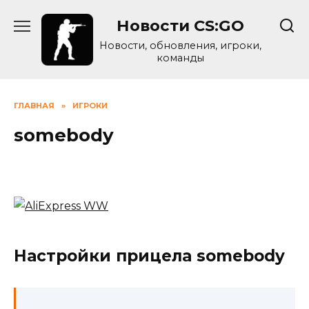
Skip
Новости CS:GO
to
content
Новости, обновления, игроки,
команды
ГЛАВНАЯ
»
ИГРОКИ
somebody
Настройки прицела somebody