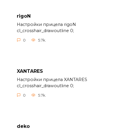
rigoN
Настройки прицела rigoN
cl_crosshair_drawoutline 0;
0
5.7k.
XANTARES
Настройки прицела XANTARES
cl_crosshair_drawoutline 0;
0
5.7k.
deko