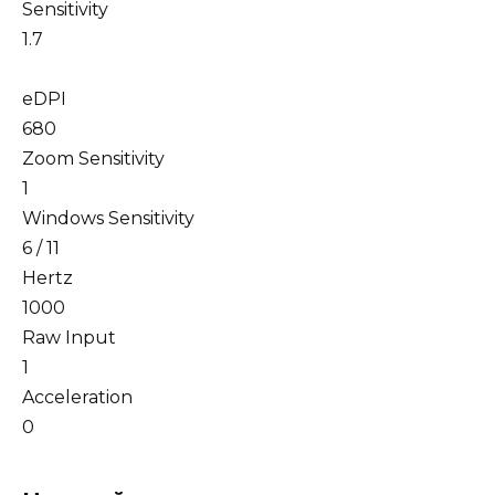
Sensitivity
1.7
eDPI
680
Zoom Sensitivity
1
Windows Sensitivity
6 / 11
Hertz
1000
Raw Input
1
Acceleration
0