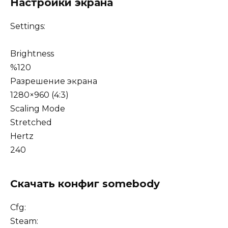
Настройки экрана
Settings:
Brightness
%120
Разрешение экрана
1280×960 (4:3)
Scaling Mode
Stretched
Hertz
240
Скачать конфиг somebody
Cfg:
Steam: