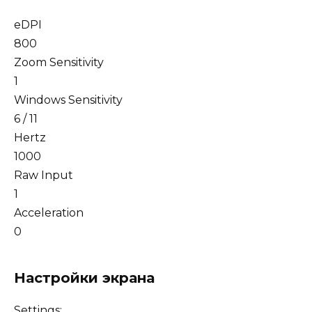
eDPI
800
Zoom Sensitivity
1
Windows Sensitivity
6 / 11
Hertz
1000
Raw Input
1
Acceleration
0
Настройки экрана
Settings: