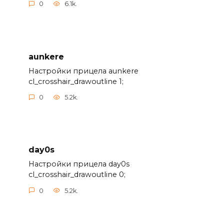
0
6.1k.
aunkere
Настройки прицела aunkere
cl_crosshair_drawoutline 1;
0
5.2k.
day0s
Настройки прицела day0s
cl_crosshair_drawoutline 0;
0
5.2k.