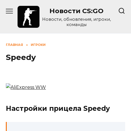
Skip
Новости CS:GO
to
content
Новости, обновления, игроки,
команды
ГЛАВНАЯ
»
ИГРОКИ
Speedy
Настройки прицела Speedy