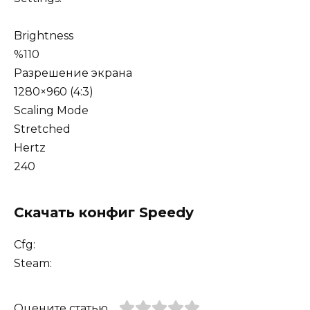
Brightness
%110
Разрешение экрана
1280×960 (4:3)
Scaling Mode
Stretched
Hertz
240
Скачать конфиг Speedy
Cfg:
Steam:
Оцените статью