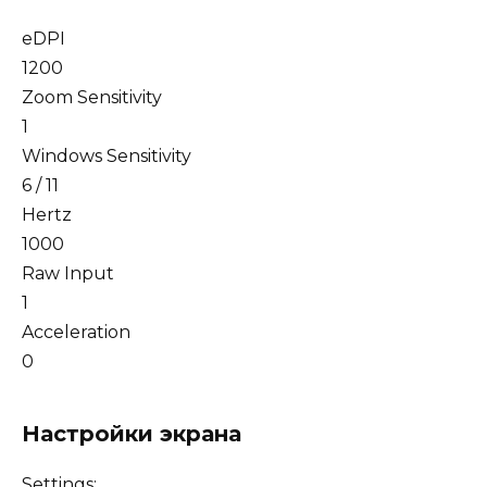
eDPI
1200
Zoom Sensitivity
1
Windows Sensitivity
6 / 11
Hertz
1000
Raw Input
1
Acceleration
0
Настройки экрана
Settings: