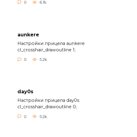
0
6.1k.
aunkere
Настройки прицела aunkere
cl_crosshair_drawoutline 1;
0
5.2k.
day0s
Настройки прицела day0s
cl_crosshair_drawoutline 0;
0
5.2k.