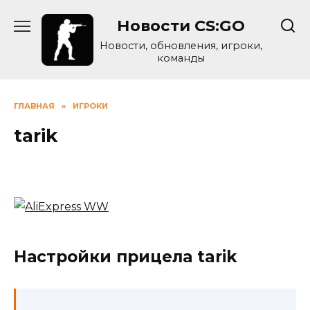
Skip
Новости CS:GO
to
content
Новости, обновления, игроки,
команды
ГЛАВНАЯ
»
ИГРОКИ
tarik
Настройки прицела tarik