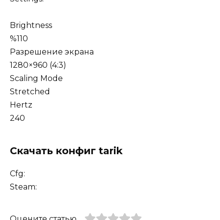
Brightness
%110
Разрешение экрана
1280×960 (4:3)
Scaling Mode
Stretched
Hertz
240
Скачать конфиг tarik
Cfg:
Steam:
Оцените статью