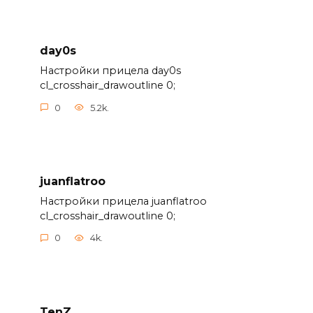
day0s
Настройки прицела day0s
cl_crosshair_drawoutline 0;
0
5.2k.
juanflatroo
Настройки прицела juanflatroo
cl_crosshair_drawoutline 0;
0
4k.
TenZ