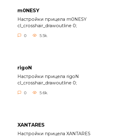
m0NESY
Настройки прицела m0NESY
cl_crosshair_drawoutline 0;
0
5.5k.
rigoN
Настройки прицела rigoN
cl_crosshair_drawoutline 0;
0
5.6k.
XANTARES
Настройки прицела XANTARES