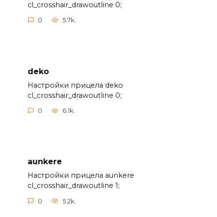
cl_crosshair_drawoutline 0;
0
5.7k.
deko
Настройки прицела deko
cl_crosshair_drawoutline 0;
0
6.1k.
aunkere
Настройки прицела aunkere
cl_crosshair_drawoutline 1;
0
5.2k.