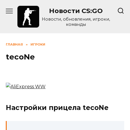
Skip
Новости CS:GO
to
content
Новости, обновления, игроки,
команды
ГЛАВНАЯ
»
ИГРОКИ
tecoNe
Настройки прицела tecoNe