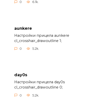
0
6.1k.
aunkere
Настройки прицела aunkere
cl_crosshair_drawoutline 1;
0
5.2k.
day0s
Настройки прицела day0s
cl_crosshair_drawoutline 0;
0
5.2k.