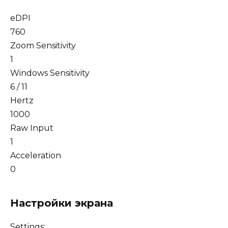
eDPI
760
Zoom Sensitivity
1
Windows Sensitivity
6 / 11
Hertz
1000
Raw Input
1
Acceleration
0
Настройки экрана
Settings: