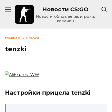
Skip
Новости CS:GO
to
content
Новости, обновления, игроки,
команды
ГЛАВНАЯ
»
ИГРОКИ
tenzki
Настройки прицела tenzki