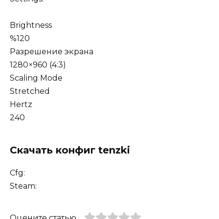
Brightness
%120
Разрешение экрана
1280×960 (4:3)
Scaling Mode
Stretched
Hertz
240
Скачать конфиг tenzki
Cfg:
Steam:
Оцените статью