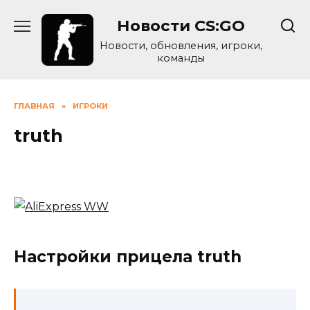
Skip
Новости CS:GO
to
content
Новости, обновления, игроки,
команды
ГЛАВНАЯ
»
ИГРОКИ
truth
Настройки прицела truth