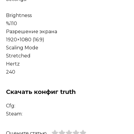
Brightness
%110
Разрешение экрана
1920×1080 (16:9)
Scaling Mode
Stretched
Hertz
240
Скачать конфиг truth
Cfg:
Steam:
Оцените статью