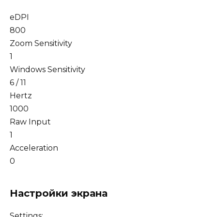
eDPI
800
Zoom Sensitivity
1
Windows Sensitivity
6 / 11
Hertz
1000
Raw Input
1
Acceleration
0
Настройки экрана
Settings: