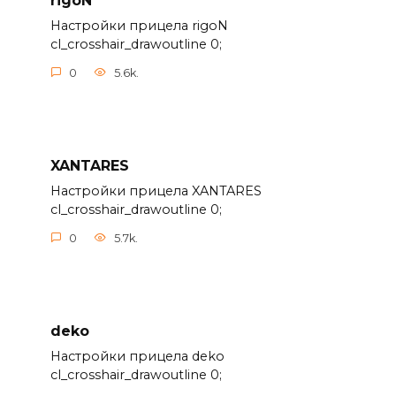
rigoN
Настройки прицела rigoN
cl_crosshair_drawoutline 0;
0
5.6k.
XANTARES
Настройки прицела XANTARES
cl_crosshair_drawoutline 0;
0
5.7k.
deko
Настройки прицела deko
cl_crosshair_drawoutline 0;