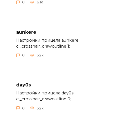
0
6.1k.
aunkere
Настройки прицела aunkere
cl_crosshair_drawoutline 1;
0
5.2k.
day0s
Настройки прицела day0s
cl_crosshair_drawoutline 0;
0
5.2k.