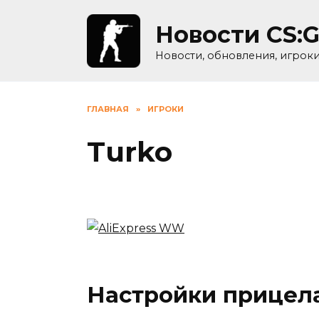
Skip
to
Новости CS:
content
Новости, обновления, игрок
ГЛАВНАЯ
»
ИГРОКИ
Turko
Настройки прицела