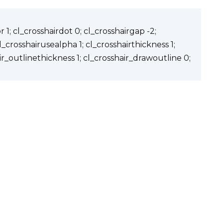
 1; cl_crosshairdot 0; cl_crosshairgap -2;
cl_crosshairusealpha 1; cl_crosshairthickness 1;
ir_outlinethickness 1; cl_crosshair_drawoutline 0;