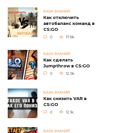
БАЗА ЗНАНИЙ
Как отключить
автобаланс команд в
CS:GO
0
17.6k.
БАЗА ЗНАНИЙ
Как сделать
Jumpthrow в CS:GO
0
12.5k.
БАЗА ЗНАНИЙ
Как снизить VAR в
CS:GO
0
12.1k.
БАЗА ЗНАНИЙ