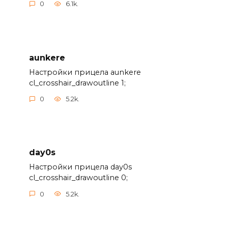
0
6.1k.
aunkere
Настройки прицела aunkere
cl_crosshair_drawoutline 1;
0
5.2k.
day0s
Настройки прицела day0s
cl_crosshair_drawoutline 0;
0
5.2k.