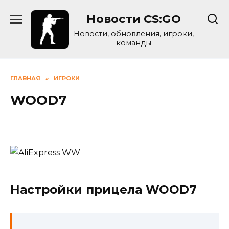
Skip
Новости CS:GO
to
content
Новости, обновления, игроки,
команды
ГЛАВНАЯ
»
ИГРОКИ
WOOD7
Настройки прицела WOOD7