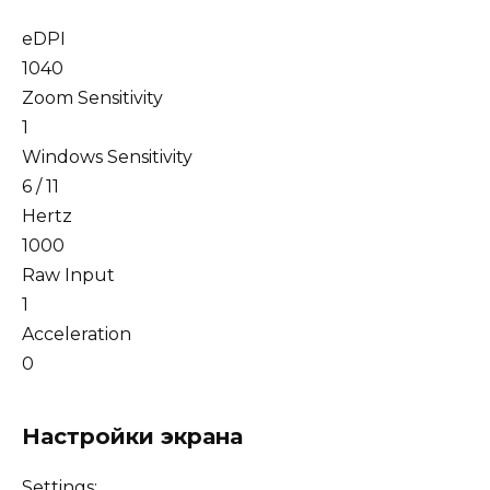
eDPI
1040
Zoom Sensitivity
1
Windows Sensitivity
6 / 11
Hertz
1000
Raw Input
1
Acceleration
0
Настройки экрана
Settings: