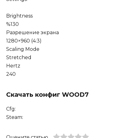
Brightness
%130
Разрешение экрана
1280×960 (4:3)
Scaling Mode
Stretched
Hertz
240
Скачать конфиг WOOD7
Cfg:
Steam:
Оцените статью