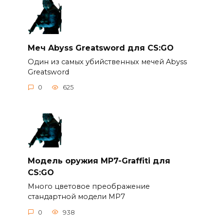
Меч Abyss Greatsword для CS:GO
Один из самых убийственных мечей Abyss
Greatsword
0
625
Модель оружия MP7-Graffiti для
CS:GO
Много цветовое преображение
стандартной модели MP7
0
938