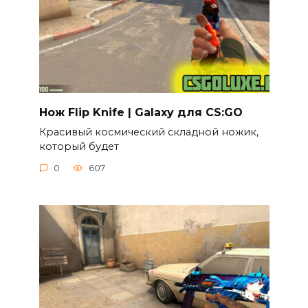
Нож Flip Knife | Galaxy для CS:GO
Красивый космический складной ножик,
который будет
0
607