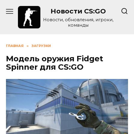
Skip
Новости CS:GO
to
content
Новости, обновления, игроки,
команды
ГЛАВНАЯ
»
ЗАГРУЗКИ
Модель оружия Fidget
Spinner для CS:GO