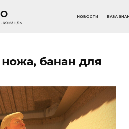
GO
НОВОСТИ
БАЗА ЗНА
и, команды
 ножа, банан для