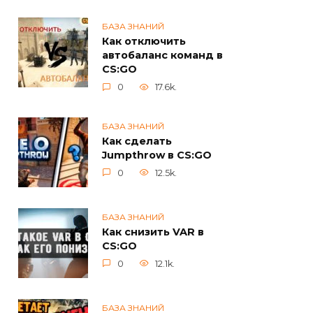
БАЗА ЗНАНИЙ
Как отключить
автобаланс команд в
CS:GO
0
17.6k.
БАЗА ЗНАНИЙ
Как сделать
Jumpthrow в CS:GO
0
12.5k.
БАЗА ЗНАНИЙ
Как снизить VAR в
CS:GO
0
12.1k.
БАЗА ЗНАНИЙ