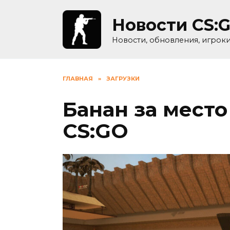
Skip
to
Новости CS:
content
Новости, обновления, игрок
ГЛАВНАЯ
»
ЗАГРУЗКИ
Банан за место
CS:GO