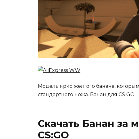
Модель ярко желтого банана, которым
стандартного ножа. Банан для CS GO
Скачать Банан за м
CS:GO