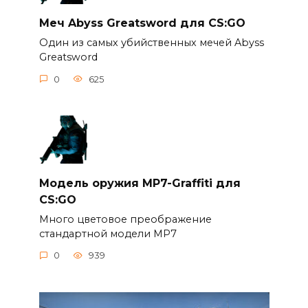
Меч Abyss Greatsword для CS:GO
Один из самых убийственных мечей Abyss
Greatsword
0
625
Модель оружия MP7-Graffiti для
CS:GO
Много цветовое преображение
стандартной модели MP7
0
939