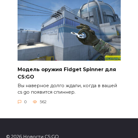
Модель оружия Fidget Spinner для
CS:GO
Вы наверное долго ждали, когда в вашей
cs go появится спиннер.
0
562
© 2026 Новости CS:GO