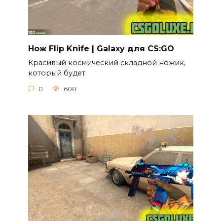
Нож Flip Knife | Galaxy для CS:GO
Красивый космический складной ножик,
который будет
0
608