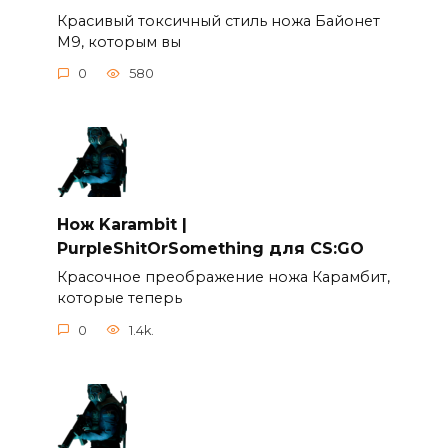
Красивый токсичный стиль ножа Байонет
М9, которым вы
0
580
Нож Karambit |
PurpleShitOrSomething для CS:GO
Красочное преображение ножа Карамбит,
которые теперь
0
1.4k.