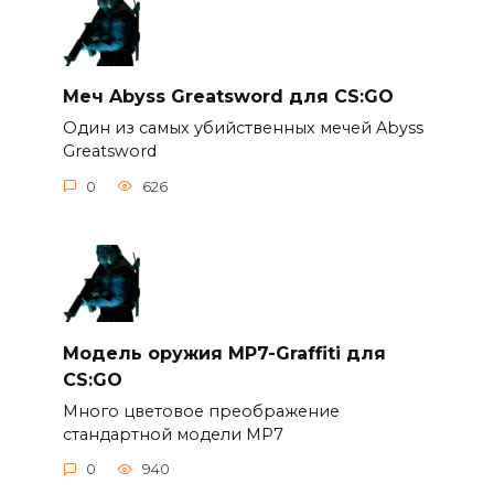
Меч Abyss Greatsword для CS:GO
Один из самых убийственных мечей Abyss
Greatsword
0
626
Модель оружия MP7-Graffiti для
CS:GO
Много цветовое преображение
стандартной модели MP7
0
940