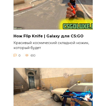
Нож Flip Knife | Galaxy для CS:GO
Красивый космический складной ножик,
который будет
0
610