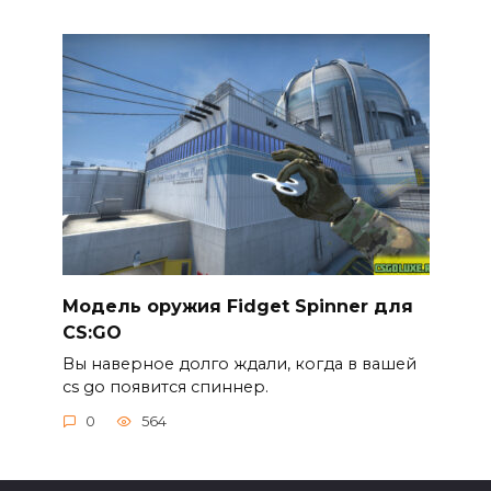
Модель оружия Fidget Spinner для
CS:GO
Вы наверное долго ждали, когда в вашей
cs go появится спиннер.
0
564