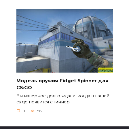
Модель оружия Fidget Spinner для
CS:GO
Вы наверное долго ждали, когда в вашей
cs go появится спиннер.
0
561