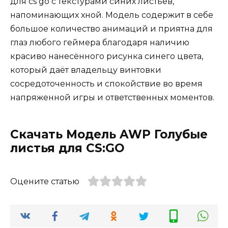
для cs go с текстурами синих листьев,
напоминающих хной. Модель содержит в себе
большое количество анимаций и приятна для
глаз любого геймера благодаря наличию
красиво нанесённого рисунка синего цвета,
который даёт владельцу винтовки
сосредоточенность и спокойствие во время
напряженной игры и ответственных моментов.
Скачать Модель AWP Голубые
листья для CS:GO
Оцените статью