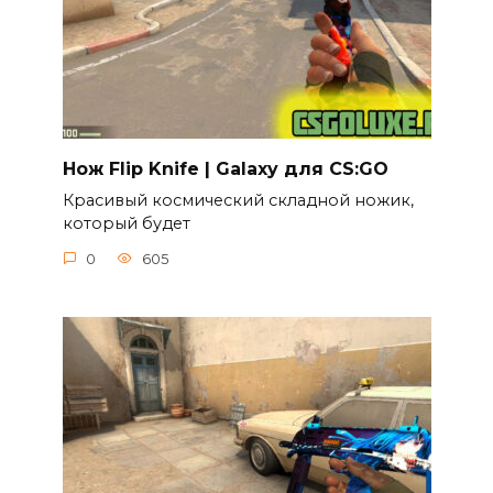
Нож Flip Knife | Galaxy для CS:GO
Красивый космический складной ножик,
который будет
0
605