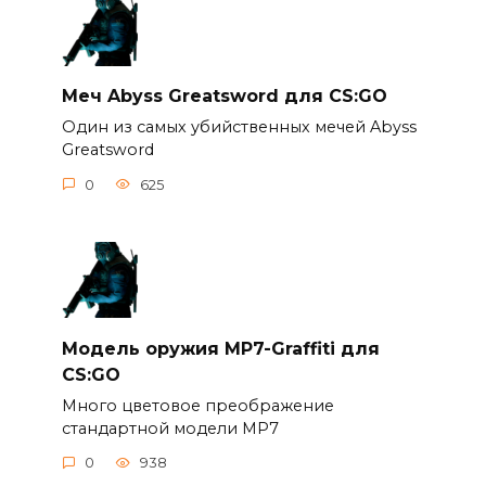
Меч Abyss Greatsword для CS:GO
Один из самых убийственных мечей Abyss
Greatsword
0
625
Модель оружия MP7-Graffiti для
CS:GO
Много цветовое преображение
стандартной модели MP7
0
938