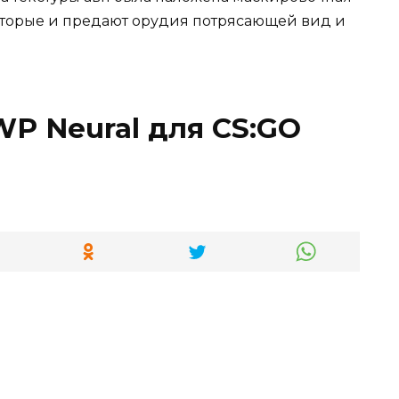
 которые и предают орудия потрясающей вид и
P Neural для CS:GO