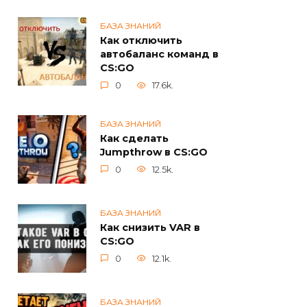
БАЗА ЗНАНИЙ
Как отключить
автобаланс команд в
CS:GO
0
17.6k.
БАЗА ЗНАНИЙ
Как сделать
Jumpthrow в CS:GO
0
12.5k.
БАЗА ЗНАНИЙ
Как снизить VAR в
CS:GO
0
12.1k.
БАЗА ЗНАНИЙ