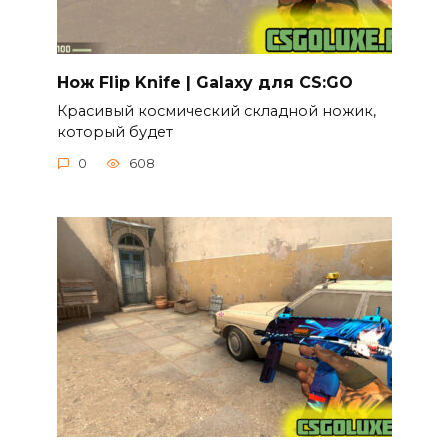
Нож Flip Knife | Galaxy для CS:GO
Красивый космический складной ножик,
который будет
0
608