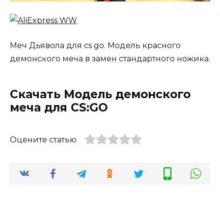
Меч Дьявола для cs go. Модель красного
демонского меча в замен стандартного ножика.
Скачать Модель демонского
меча для CS:GO
Оцените статью