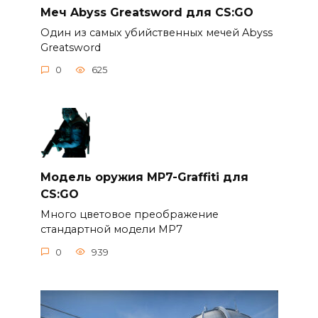
Меч Abyss Greatsword для CS:GO
Один из самых убийственных мечей Abyss
Greatsword
0
625
Модель оружия MP7-Graffiti для
CS:GO
Много цветовое преображение
стандартной модели MP7
0
939