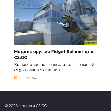
Модель оружия Fidget Spinner для
CS:GO
Вы наверное долго ждали, когда в вашей
cs go появится спиннер.
0
562
© 2026 Новости CS:GO