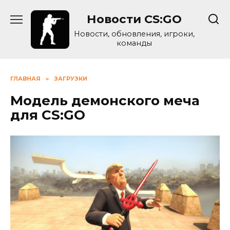
Skip
Новости CS:GO
to
content
Новости, обновления, игроки,
команды
ГЛАВНАЯ
»
ЗАГРУЗКИ
Модель демонского меча
для CS:GO