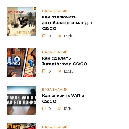
БАЗА ЗНАНИЙ
Как отключить
автобаланс команд в
CS:GO
0
17.6k.
БАЗА ЗНАНИЙ
Как сделать
Jumpthrow в CS:GO
0
12.5k.
БАЗА ЗНАНИЙ
Как снизить VAR в
CS:GO
0
12.1k.
БАЗА ЗНАНИЙ